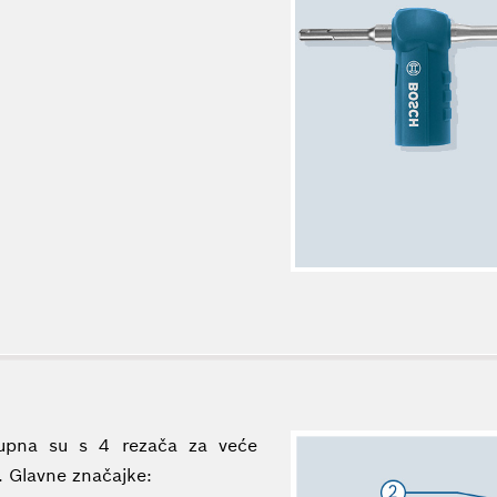
tupna su s 4 rezača za veće
. Glavne značajke: