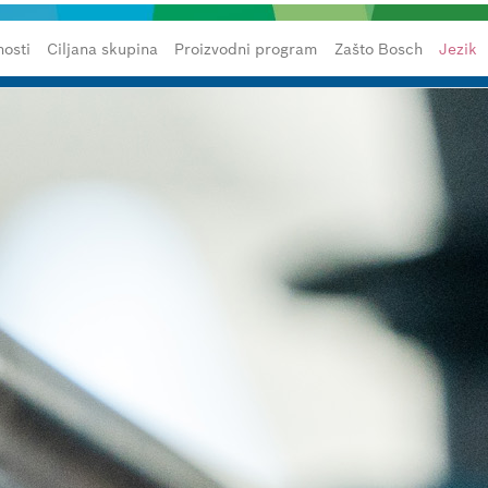
osti
Ciljana skupina
Proizvodni program
Zašto Bosch
Jezik