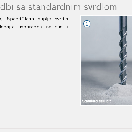
dbi sa standardnim svrdlom
, SpeedClean šuplje svrdlo
edajte usporedbu na slici i