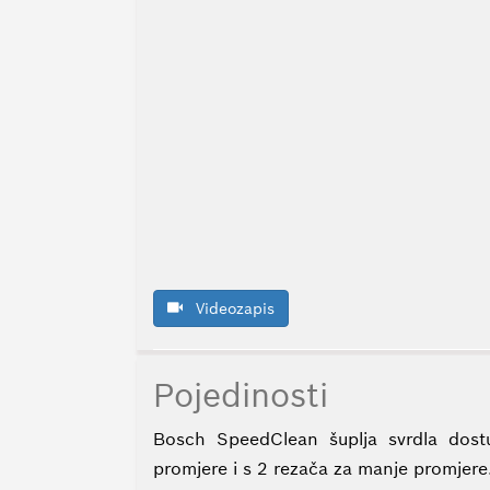
Videozapis
Pojedinosti
Bosch SpeedClean šuplja svrdla dos
promjere i s 2 rezača za manje promjere