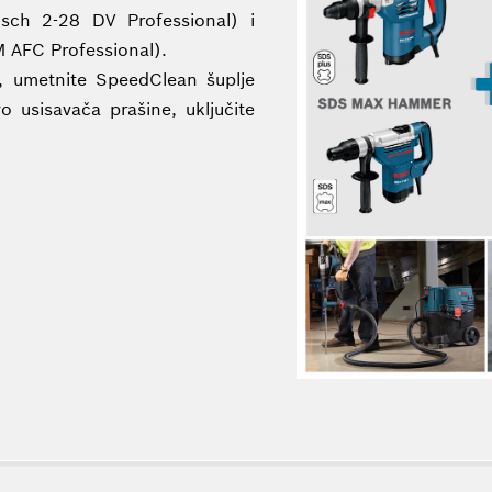
osch 2-28 DV Professional) i
 AFC Professional).
, umetnite SpeedClean šuplje
vo usisavača prašine, uključite