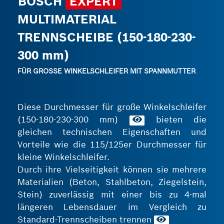
BOSCH
EXPERT
MULTIMATERIAL
TRENNSCHEIBE (150-180-230-
300 mm)
FÜR GROSSE WINKELSCHLEIFER MIT SPANNMUTTER
Diese Durchmesser für große Winkelschleifer
(150-180-230-300 mm)
bieten die
gleichen technischen Eigenschaften und
Vorteile wie die 115/125er Durchmesser für
kleine Winkelschleifer.
Durch ihre Vielseitigkeit können sie mehrere
Materialien (Beton, Stahlbeton, Ziegelstein,
Stein) zuverlässig mit einer bis zu 4‑mal
längeren Lebensdauer im Vergleich zu
Standard-Trennscheiben trennen