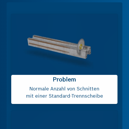
Winkelschleifer
Für
Tischkreissägen
und
Benzinsägen
Diamond
Technology
Problem
Normale Anzahl von Schnitten
mit einer Standard-Trennscheibe