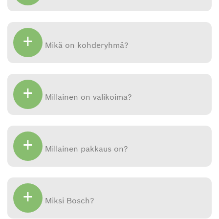
+
Mikä on kohderyhmä?
+
Millainen on valikoima?
+
Millainen pakkaus on?
+
Miksi Bosch?