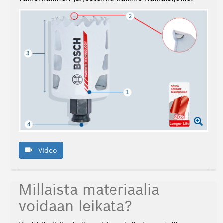
Video
Millaista materiaalia
voidaan leikata?