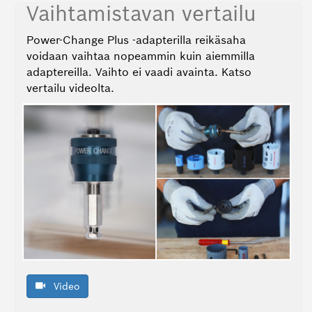
Vaihtamistavan vertailu
Power-Change Plus ‑adapterilla reikäsaha
voidaan vaihtaa nopeammin kuin aiemmilla
adaptereilla. Vaihto ei vaadi avainta. Katso
vertailu videolta.
Video