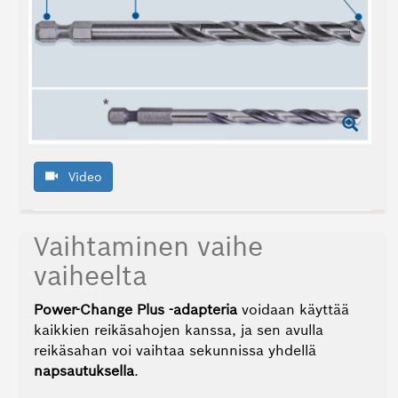
Video
Vaihtaminen vaihe
vaiheelta
Power-Change Plus ‑adapteria
voidaan käyttää
kaikkien reikäsahojen kanssa, ja sen avulla
reikäsahan voi vaihtaa sekunnissa yhdellä
napsautuksella
.