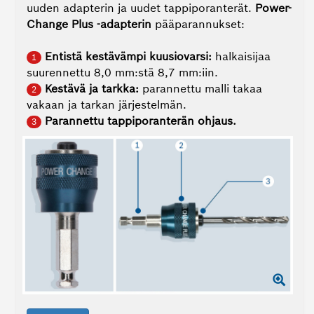
uuden adapterin ja uudet tappiporanterät.
Power-
Change Plus ‑adapterin
pääparannukset:
Entistä kestävämpi kuusiovarsi:
halkaisijaa
1
suurennettu 8,0 mm:stä 8,7 mm:iin.
Kestävä ja tarkka:
parannettu malli takaa
2
vakaan ja tarkan järjestelmän.
Parannettu tappiporanterän ohjaus.
3