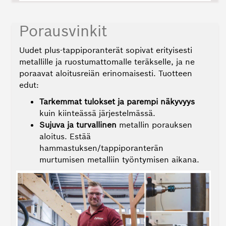
Porausvinkit
Uudet plus-tappiporanterät sopivat erityisesti
metallille ja ruostumattomalle teräkselle, ja ne
poraavat aloitusreiän erinomaisesti. Tuotteen
edut:
Tarkemmat tulokset ja parempi näkyvyys
kuin kiinteässä järjestelmässä.
Sujuva ja turvallinen
metallin porauksen
aloitus. Estää
hammastuksen/tappiporanterän
murtumisen metalliin työntymisen aikana.