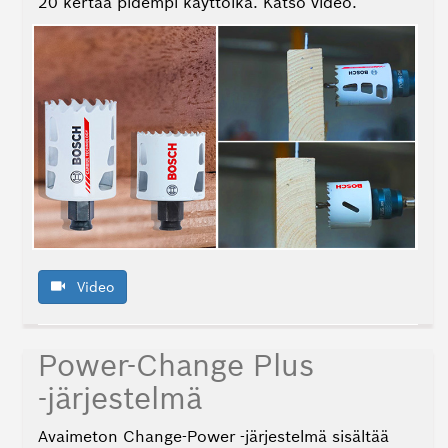
20 kertaa pidempi käyttöikä. Katso video.
Video
Power-Change Plus
‑järjestelmä
Avaimeton Change-Power ‑järjestelmä sisältää