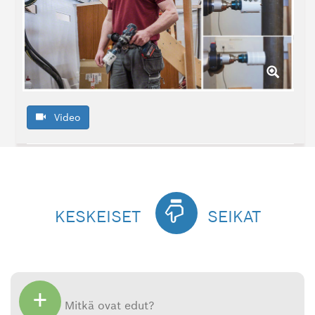
Video
KESKEISET
SEIKAT
+
Mitkä ovat edut?