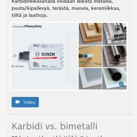
Karbidireikäsahalla voidaan leikata metallia,
puuta/kipsilevyä, terästä, muovia, keramiikkaa,
tiiltä ja laattoja.
Video
Karbidi vs. bimetalli