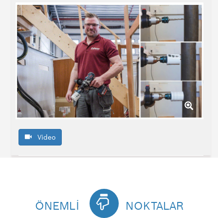
Video
ÖNEMLİ
NOKTALAR