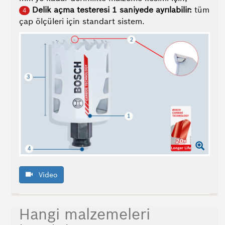
Neden
Delik açma testeresi 1 saniyede ayrılabilir:
tüm
4
Bosch?
çap ölçüleri için standart sistem.
Dil
Video
Hangi malzemeleri