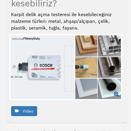
kesebiliriz?
Karpit delik açma testeresi ile kesebileceğiniz
malzeme türleri: metal, ahşap/alçıpan, çelik,
plastik, seramik, tuğla, fayans.
Video