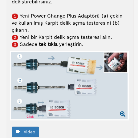
değiştirebilirsiniz.
Yeni Power Change Plus Adaptörü (a) çekin
1
ve kullanılmış Karpit delik açma testeresini (b)
çıkarın.
Yeni bir Karpit delik açma testeresi alın.
2
Sadece
tek tıkla
yerleştirin.
3
Video