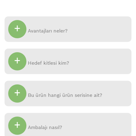
+
Avantajları neler?
+
Hedef kitlesi kim?
+
Bu ürün hangi ürün serisine ait?
+
Ambalajı nasıl?