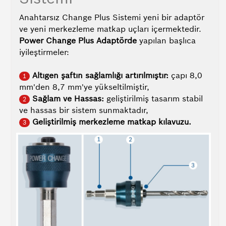
Anahtarsız Change Plus Sistemi yeni bir adaptör
ve yeni merkezleme matkap uçları içermektedir.
Power Change Plus Adaptörde
yapılan başlıca
iyileştirmeler:
Altıgen şaftın sağlamlığı artırılmıştır:
çapı 8,0
1
mm'den 8,7 mm'ye yükseltilmiştir,
Sağlam ve Hassas:
geliştirilmiş tasarım stabil
2
ve hassas bir sistem sunmaktadır,
Geliştirilmiş merkezleme matkap kılavuzu.
3