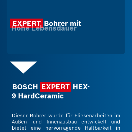
EXPERT
Bohrer mit
Hohe Lebensdauer
BOSCH
EXPERT
HEX-
9 HardCeramic
Dieser Bohrer wurde für Fliesenarbeiten im
Außen- und Innenausbau entwickelt und
bietet eine hervorragende Haltbarkeit in