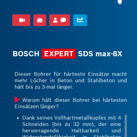
haltbarer und widerstandsfähiger als
eine gelötete Verbindung (2)
BOSCH
EXPERT
SDS max-8X
Dieser Bohrer für härteste Einsätze macht
mehr Löcher in Beton und Stahlbeton und
hält bis zu 3-mal länger.
Warum hält dieser Bohrer bei härtesten
Einsätzen länger?
Dank seines Vollhartmetallkopfes mit 4
Schneiden (bis zu 32 mm), der eine
hervorragende Haltbarkeit und