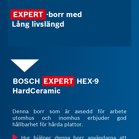
EXPERT
-borr med
Lång livslängd
BOSCH
EXPERT
HEX-9
HardCeramic
Denna borr som är avsedd för arbete
utomhus och inomhus erbjuder god
hållbarhet för hårda plattor.
Hur hjälper denna borr användarna att