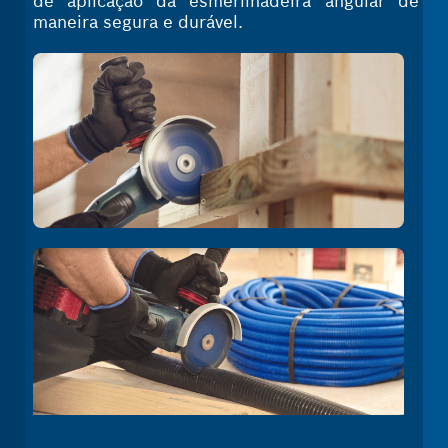
de aplicação da esmerilhadeira angular de
maneira segura e durável.