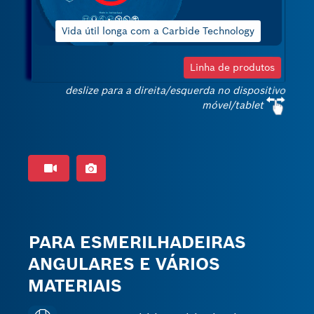
ida útil longa com a Carbide Technology
Linha de produtos
deslize para a direita/esquerda no dispositivo
móvel/tablet
PARA ESMERILHADEIRAS
ANGULARES E VÁRIOS
MATERIAIS