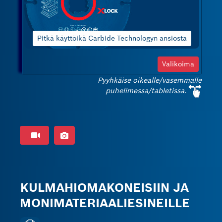
kulmahiomakoneisiin (halkaisija 76
mm).
äyttöikä Carbide Technologyn ansiosta
Valikoima
Pyyhkäise oikealle/vasemmalle
puhelimessa/tabletissa.
KULMAHIOMAKONEISIIN JA
MONIMATERIAALIESINEILLE