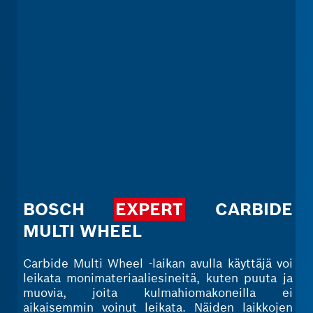
BOSCH
EXPERT
CARBIDE
MULTI WHEEL
Carbide Multi Wheel -laikan avulla käyttäjä voi
leikata monimateriaaliesineitä, kuten puuta ja
muovia, joita kulmahiomakoneilla ei
aikaisemmin voinut leikata. Näiden laikkojen