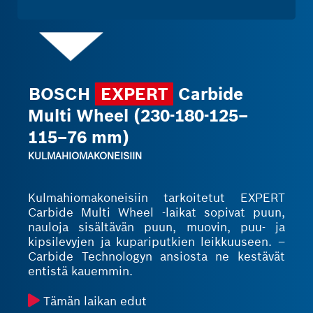
BOSCH
EXPERT
Carbide
Multi Wheel (230-180-125–
115–76 mm)
KULMAHIOMAKONEISIIN
Kulmahiomakoneisiin tarkoitetut EXPERT
Carbide Multi Wheel -laikat sopivat puun,
nauloja sisältävän puun, muovin, puu- ja
kipsilevyjen ja kupariputkien leikkuuseen. –
Carbide Technologyn ansiosta ne kestävät
entistä kauemmin.
Tämän laikan edut