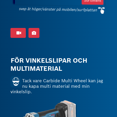
Sortiment
svep åt höger/vänster på mobilen/surfplattan
FÖR VINKELSLIPAR OCH
MULTIMATERIAL
Tack vare Carbide Multi Wheel kan jag
nu kapa multi material med min
vinkelslip.