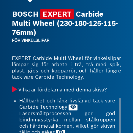
BOSCH
EXPERT
Carbide
Multi Wheel (230-180-125-115-
76mm)
FÖR VINKELSLIPAR
EXPERT Carbide Multi Wheel för vinkelslipar
lämpar sig för arbete i trä, trä med spik,
plast, gips och kopparrör, och håller längre
tack vare Carbide Technology.
Vilka är fördelarna med denna skiva?
Hållbarhet och lång livslängd tack vare
Carbide Technology
Lasersmältprocessen ger god
bindningsstyrka mellan stålkroppen
och hårdmetallkornen, vilket gör skivan
tålig och säker