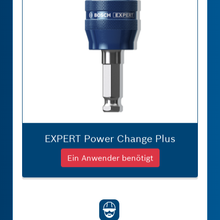
EXPERT Power Change Plus
Ein Anwender benötigt