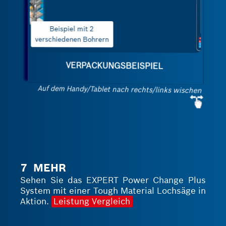
Starter-Set mit Lochsäge
VERPACKUNGSBEISPIEL
Auf dem Handy/Tablet nach rechts/links wischen
7 MEHR
Sehen Sie das EXPERT Power Change Plus
System mit einer Tough Material Lochsäge in
Aktion.
Leistung Vergleich