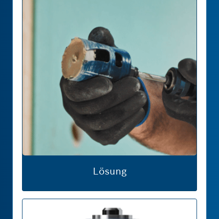
Eigenschaften
-
Verkauf
und
Verpackung
Lösung