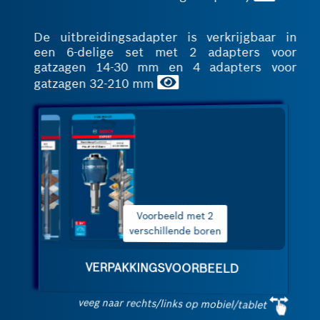
De uitbreidingsadapter is verkrijgbaar in
een 6-delige set met 2 adapters voor
gatzagen 14-30 mm en 4 adapters voor
gatzagen 32-210 mm
Startpakket met een
gatzaag
VERPAKKINGSVOORBEELD
veeg naar rechts/links op mobiel/tablet