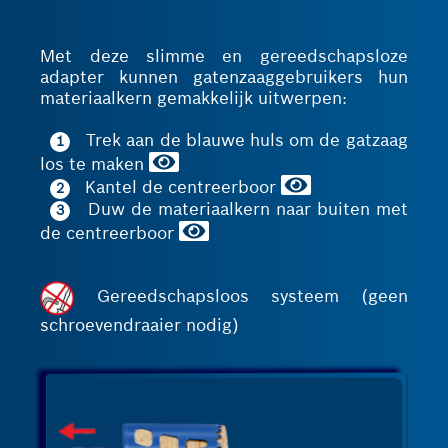
Met deze slimme en gereedschapsloze
adapter kunnen gatenzaaggebruikers hun
materiaalkern gemakkelijk uitwerpen:
Trek aan de blauwe huls om de gatzaag
1
los te maken
Kantel de centreerboor
2
Duw de materiaalkern naar buiten met
3
de centreerboor
Gereedschapsloos systeem (geen
schroevendraaier nodig)