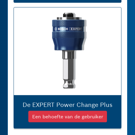
De EXPERT Power Change Plus
Een behoefte van de gebruiker