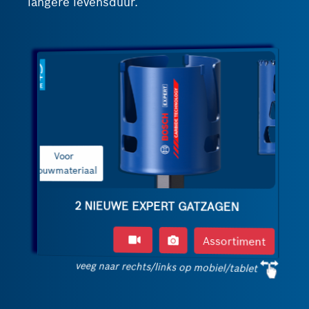
langere levensduur.
Voor veeleisend
materiaal
2 NIEUWE EXPERT GATZAGEN
Assortiment
veeg naar rechts/links op mobiel/tablet