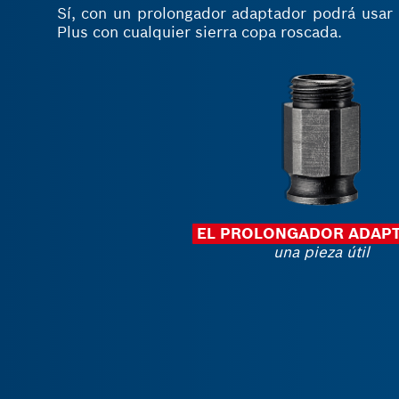
Sí, con un prolongador adaptador podrá usa
Plus con cualquier sierra copa roscada.
EL PROLONGADOR ADAP
una pieza útil