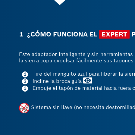
1 ¿CÓMO FUNCIONA EL
EXPERT
P
Este adaptador inteligente y sin herramientas 
la sierra copa expulsar fácilmente sus tapones 
Tire del manguito azul para liberar la sie
1
Incline la broca guía
2
Empuje el tapón de material hacia fuera c
3
Sistema sin llave (no necesita destornilla