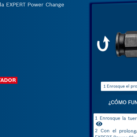
r la EXPERT Power Change
TADOR
¿CÓMO FUN
1 Enrosque la tuer
2 Con el prolonga