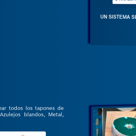
UN SISTEMA SI
ar todos los tapones de
Azulejos blandos, Metal,