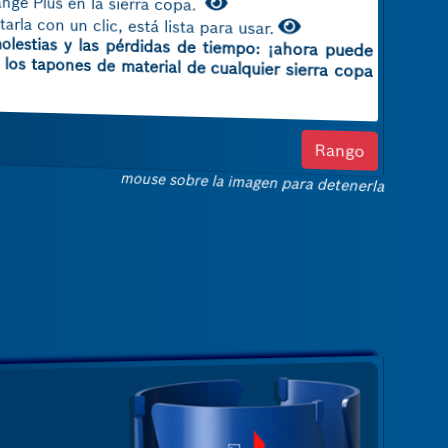
e Plus en la sierra copa.
rla con un clic, está lista para usar.
lestias y las pérdidas de tiempo: ¡ahora puede
 los tapones de material de cualquier sierra copa
Rango
mouse sobre la imagen para detenerla