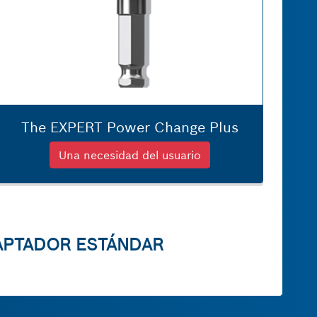
The EXPERT Power Change Plus
Una necesidad del usuario
DAPTADOR ESTÁNDAR