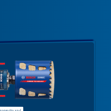
la broca guía