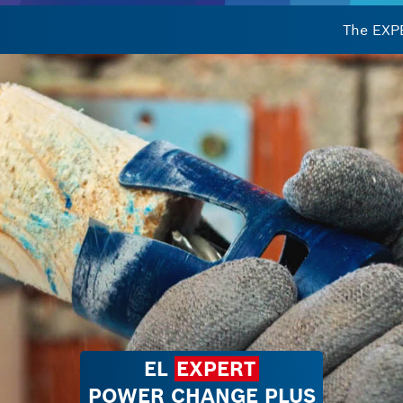
The EXP
UNA FÁCIL
ELIMINACIÓN DE TAPONES