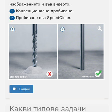
изображението и във видеото.
Конвенционално пробиване.
1
Пробиване със SpeedClean.
2
Видео
Какви типове задачи