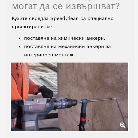
могат да се извършват?
Кухите свредла SpeedClean са специално
проектирани за:
поставяне на химически анкери,
поставяне на механични анкери за
интериорен монтаж.