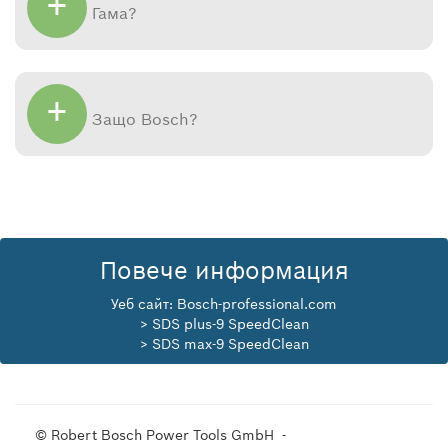
+
Гама
?
+
Защо Bosch?
Повече информация
Уеб сайт:
Bosch-professional.com
> SDS plus-9 SpeedClean
> SDS max-9 SpeedClean
© Robert Bosch Power Tools GmbH -