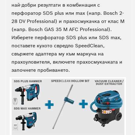
най-добри резултати в комбинация с
перфоратор SDS plus или max (напр. Bosch 2-
28 DV Professional) и прахосмукачка от клас M
(напр. Bosch GAS 35 M AFC Professional).
Изберете перфоратор SDS plus или SDS max,
поставете кухото свредло SpeedClean,
свържете адаптера му към маркуча на
прахоуловителя, включете прахосмукачката и
започнете пробиването.