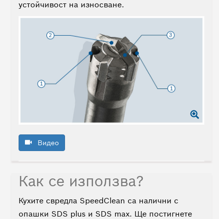
устойчивост на износване.
Видео
Как се използва?
Кухите свредла SpeedClean са налични с
опашки SDS plus и SDS max. Ще постигнете