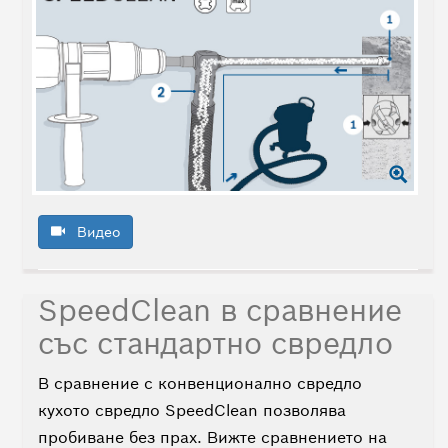
Видео
SpeedClean в сравнение
със стандартно свредло
В сравнение с конвенционално свредло
кухото свредло SpeedClean позволява
пробиване без прах. Вижте сравнението на