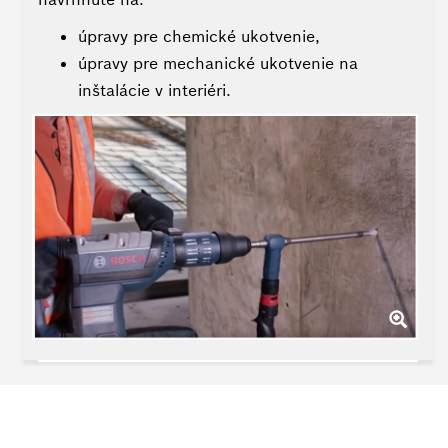
úpravy pre chemické ukotvenie,
úpravy pre mechanické ukotvenie na
inštalácie v interiéri.