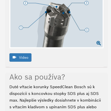
Video
Ako sa používa?
Duté vŕtacie korunky SpeedClean Bosch sú k
dispozícii s koncovkou stopky SDS plus aj SDS
max. Najlepšie výsledky dosiahnete v kombinácii
s vŕtacím kladivom s upínaním SDS plus alebo