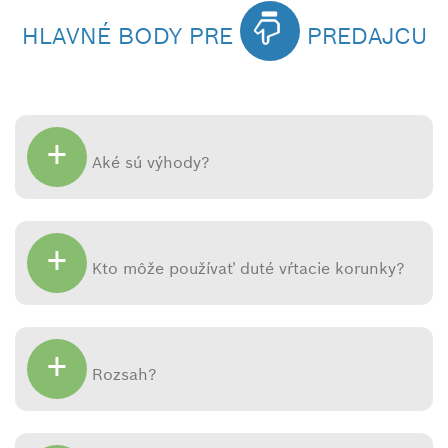
HLAVNÉ BODY PRE
PREDAJCU
+
Aké sú výhody?
+
Kto môže používať duté vŕtacie korunky?
+
Rozsah
?